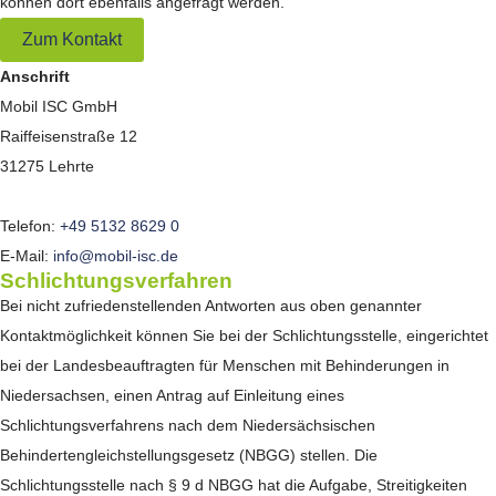
können dort ebenfalls angefragt werden.
Zum Kontakt
Anschrift
Mobil ISC GmbH
Raiffeisenstraße 12
31275 Lehrte
Telefon:
+49 5132 8629 0
E-Mail:
info@mobil-isc.de
Schlichtungsverfahren
Bei nicht zufriedenstellenden Antworten aus oben genannter
Kontaktmöglichkeit können Sie bei der Schlichtungsstelle, eingerichtet
bei der Landesbeauftragten für Menschen mit Behinderungen in
Niedersachsen, einen Antrag auf Einleitung eines
Schlichtungsverfahrens nach dem Niedersächsischen
Behindertengleichstellungsgesetz (NBGG) stellen. Die
Schlichtungsstelle nach § 9 d NBGG hat die Aufgabe, Streitigkeiten