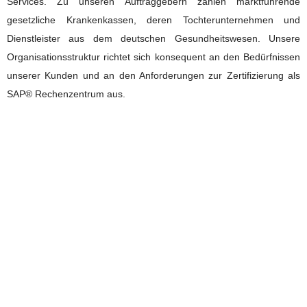
Services. Zu unseren Auftraggebern zählen marktführende
gesetzliche Krankenkassen, deren Tochterunternehmen und
Dienstleister aus dem deutschen Gesundheitswesen. Unsere
Organisationsstruktur richtet sich konsequent an den Bedürfnissen
unserer Kunden und an den Anforderungen zur Zertifizierung als
SAP® Rechenzentrum aus.