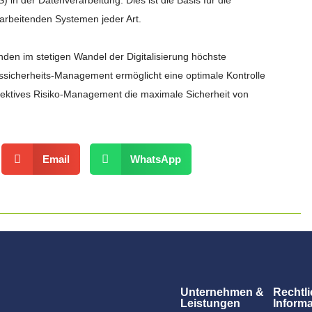
rarbeitenden Systemen jeder Art.
unden im stetigen Wandel der Digitalisierung höchste
onssicherheits-Management ermöglicht eine optimale Kontrolle
effektives Risiko-Management die maximale Sicherheit von
Email
WhatsApp
Unternehmen &
Rechtl
Leistungen
Inform