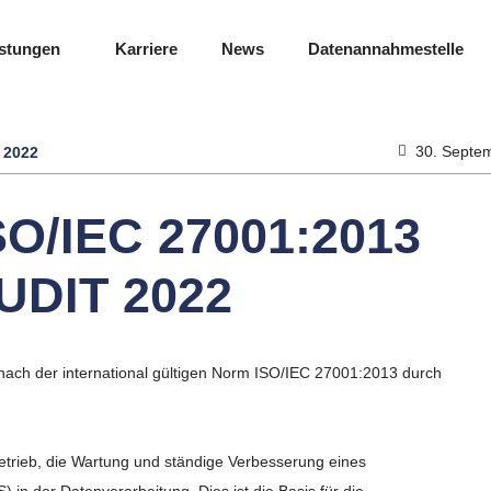
istungen
Karriere
News
Datenannahmestelle
30. Septe
 2022
/IEC 27001:2013
DIT 2022
nach der international gültigen Norm ISO/IEC 27001:2013 durch
Betrieb, die Wartung und ständige Verbesserung eines
n der Datenverarbeitung. Dies ist die Basis für die