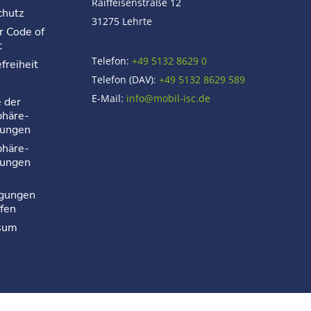
Raiffeisenstraße 12
chutz
31275 Lehrte
r Code of
t
Telefon:
+49 5132 8629 0
freiheit
Telefon (DAV):
+49 5132 8629 589
E-Mail:
info@mobil-isc.de
e der
phäre-
lungen
phäre-
lungen
igungen
fen
sum