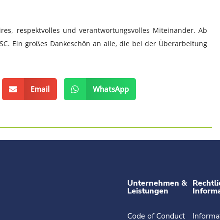
ires, respektvolles und verantwortungsvolles Miteinander. Ab
 ISC. Ein großes Dankeschön an alle, die bei der Überarbeitung
Email
WhatsApp
Unternehmen &
Rechtli
Leistungen
Inform
Code of Conduct
Informa