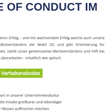
E OF CONDUCT IM
nseren Erfolg – und mit wachsendem Erfolg wächst auch unsere
lbstverständnis der Mobil ISC und gibt Orientierung für
rheit, stärkt unser gemeinsames Werteverständnis und hilft bei
berarbeitet – inhaltlich wie optisch.
- Verhaltenskodex
ankert in unserer Unternehmenskultur
die Inhalte greifbarer und lebendiger
ihr Wissen auffrischen möchten