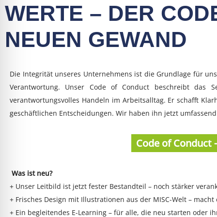
WERTE – DER COD
NEUEN GEWAND
Die Integrität unseres Unternehmens ist die Grundlage für u
Verantwortung. Unser Code of Conduct beschreibt das Se
verantwortungsvolles Handeln im Arbeitsalltag. Er schafft Kla
geschäftlichen Entscheidungen. Wir haben ihn jetzt umfassend ü
Code of Conduct 
Was ist neu?
+ Unser Leitbild ist jetzt fester Bestandteil – noch stärker ver
+ Frisches Design mit Illustrationen aus der MISC-Welt – macht 
+ Ein begleitendes E-Learning – für alle, die neu starten oder 