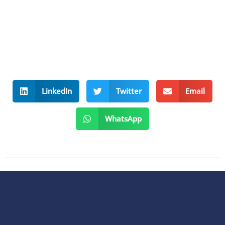
LinkedIn
Twitter
Email
WhatsApp